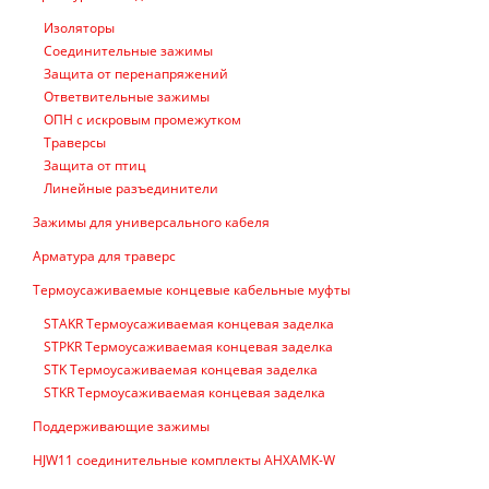
Изоляторы
Соединительные зажимы
Защита от перенапряжений
Ответвительные зажимы
ОПН с искровым промежутком
Траверсы
Защита от птиц
Линейные разъединители
Зажимы для универсального кабеля
Арматура для траверс
Термоусаживаемые концевые кабельные муфты
STAKR Термоусаживаемая концевая заделка
STPKR Термоусаживаемая концевая заделка
STK Термоусаживаемая концевая заделка
STKR Термоусаживаемая концевая заделка
Поддерживающие зажимы
HJW11 соединительные комплекты AHXAMK-W