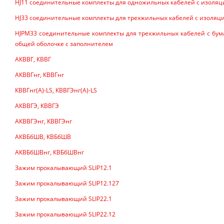
HJ11 соединительные комплекты для одножильных кабелей с изоляц
HJ33 соединительные комплекты для трехжильных кабелей с изоляц
HJPM33 соединительные комплекты для трехжильных кабелей с бум
общей оболочке с заполнителем
АКВВГ, КВВГ
АКВВГнг, КВВГнг
КВВГнг(А)-LS, КВВГЭнг(А)-LS
АКВВГЭ, КВВГЭ
АКВВГЭнг, КВВГЭнг
АКВБбШВ, КВБбШВ
АКВБбШВнг, КВБбШВнг
Зажим прокалывающий SLIP12.1
Зажим прокалывающий SLIP12.127
Зажим прокалывающий SLIP22.1
Зажим прокалывающий SLIP22.12