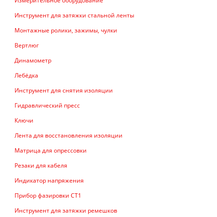
Измерительное оборудование
Инструмент для затяжки стальной ленты
Монтажные ролики, зажимы, чулки
Вертлюг
Динамометр
Лебёдка
Инструмент для снятия изоляции
Гидравлический пресс
Ключи
Лента для восстановления изоляции
Матрица для опрессовки
Резаки для кабеля
Индикатор напряжения
Прибор фазировки СТ1
Инструмент для затяжки ремешков