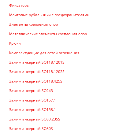
Фиксаторы
Мачтовые рубильники с предохранителями
Элементы крепления опор
Металлические элементы крепления опор
Крюки
Комплектующие для сетей освещения
Зажим анкерный SO118.1201S
Зажим анкерный SO118.1202S
Зажим анкерный SO118.425S
Зажим анкерный SO243
Зажим анкерный SO157.1
Зажим анкерный SO158.1
Зажим анкерный SO80.235S
Зажим анкерный SO80S