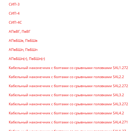
СИП-3
СИП-4
СИП-4С
АПвВГ, ПвВГ
АПвБШв, ПвБШв
АПвБШп, ПвБШп
АПвБШп(г), ПвБШп(г)
Кабельный наконечник с болтами со срывными головками SAL1.272
Кабельный наконечник с болтами со срывными головками SAL2.2
Кабельный наконечник с болтами со срывными головками SAL2.272
Кабельный наконечник с болтами со срывными головками SAL3.2
Кабельный наконечник с болтами со срывными головками SAL3.272
Кабельный наконечник с болтами со срывными головками SAL4.2
Кабельный наконечник с болтами со срывными головками SAL4.271