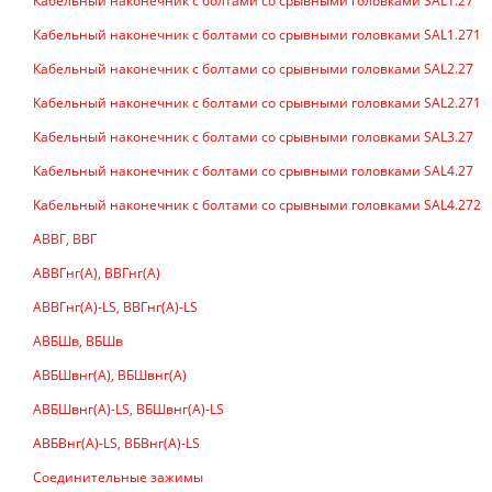
Кабельный наконечник с болтами со срывными головками SAL1.27
Кабельный наконечник с болтами со срывными головками SAL1.271
Кабельный наконечник с болтами со срывными головками SAL2.27
Кабельный наконечник с болтами со срывными головками SAL2.271
Кабельный наконечник с болтами со срывными головками SAL3.27
Кабельный наконечник с болтами со срывными головками SAL4.27
Кабельный наконечник с болтами со срывными головками SAL4.272
АВВГ, ВВГ
АВВГнг(А), ВВГнг(А)
АВВГнг(А)-LS, ВВГнг(А)-LS
АВБШв, ВБШв
АВБШвнг(А), ВБШвнг(А)
АВБШвнг(А)-LS, ВБШвнг(А)-LS
АВБВнг(А)-LS, ВБВнг(А)-LS
Соединительные зажимы