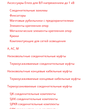
Аксессуары Ensto для ВЛ напряжением до 1 кВ
Соединительные зажимы
Фиксаторы
Мачтовые рубильники с предохранителями
Элементы крепления опор
Металлические элементы крепления опор
Крюки
Комплектующие для сетей освещения
А, АС, М
Низковольтные соединительные муфты
Термоусаживаемые соединительные муфты
Низковольтные концевые кабельные муфты
Термоусаживаемые концевые кабельные муфты
Термоусаживаемые соединительные муфты
SJK соединительные комплекты
SJAK соединительные комплекты
SJPKR соединительные комплекты