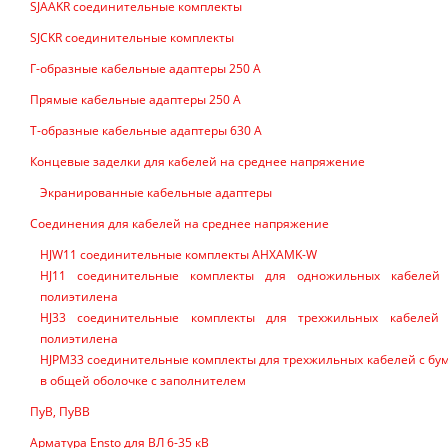
SJAAKR соединительные комплекты
SJCKR соединительные комплекты
Г-образные кабельные адаптеры 250 А
Прямые кабельные адаптеры 250 А
Т-образные кабельные адаптеры 630 А
Концевые заделки для кабелей на среднее напряжение
Экранированные кабельные адаптеры
Соединения для кабелей на среднее напряжение
HJW11 соединительные комплекты AHXAMK-W
HJ11 соединительные комплекты для одножильных кабелей
полиэтилена
HJ33 соединительные комплекты для трехжильных кабелей
полиэтилена
HJPM33 соединительные комплекты для трехжильных кабелей с бу
в общей оболочке с заполнителем
ПуВ, ПуВВ
Арматура Ensto для ВЛ 6-35 кВ