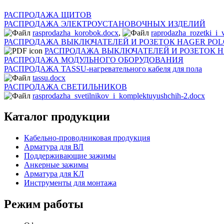
РАСПРОДАЖА ЩИТОВ
РАСПРОДАЖА ЭЛЕКТРОУСТАНОВОЧНЫХ ИЗДЕЛИЙ
rasprodazha_korobok.docx
,
raprodazha_rozetki_i_
РАСПРОДАЖА ВЫКЛЮЧАТЕЛЕЙ И РОЗЕТОК HAGER POL
РАСПРОДАЖА ВЫКЛЮЧАТЕЛЕЙ И РОЗЕТОК H
РАСПРОДАЖА МОДУЛЬНОГО ОБОРУДОВАНИЯ
РАСПРОДАЖА TASSU-нагревательного кабеля для пола
tassu.docx
РАСПРОДАЖА СВЕТИЛЬНИКОВ
rasprodazha_svetilnikov_i_komplektuyushchih-2.docx
Каталог продукции
Кабельно-проводниковая продукция
Арматура для ВЛ
Поддерживающие зажимы
Анкерные зажимы
Арматура для КЛ
Инструменты для монтажа
Режим работы