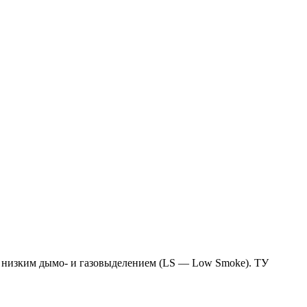
с низким дымо- и газовыделением (LS — Low Smoke). ТУ