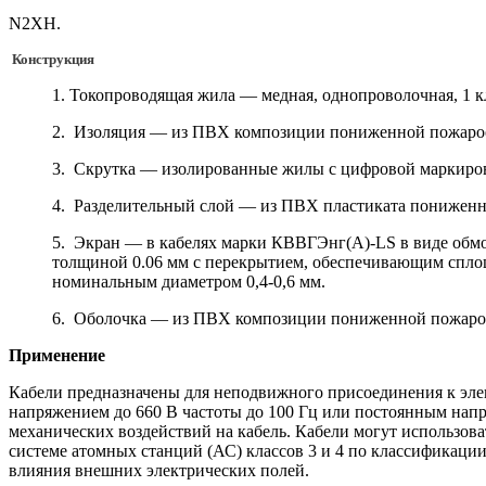
N2XH.
Конструкция
1. Токопроводящая жила — медная, однопроволочная, 1 к
2. Изоляция — из ПВХ композиции пониженной пожаро
3. Скрутка — изолированные жилы с цифровой маркиров
4. Разделительный слой — из ПВХ пластиката пониженно
5. Экран — в кабелях марки КВВГЭнг(А)-LS в виде обм
толщиной 0.06 мм с перекрытием, обеспечивающим сплош
номинальным диаметром 0,4-0,6 мм.
6. Оболочка — из ПВХ композиции пониженной пожаро
Применение
Кабели предназначены для неподвижного присоединения к эле
напряжением до 660 В частоты до 100 Гц или постоянным напр
механических воздействий на кабель. Кабели могут использова
системе атомных станций (АС) классов 3 и 4 по классификац
влияния внешних электрических полей.