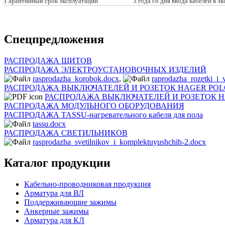
Гарантийный срок эксплуатации
3 года со дня ввода кабелей в 
Спецпредложения
РАСПРОДАЖА ЩИТОВ
РАСПРОДАЖА ЭЛЕКТРОУСТАНОВОЧНЫХ ИЗДЕЛИЙ
rasprodazha_korobok.docx
,
raprodazha_rozetki_i_
РАСПРОДАЖА ВЫКЛЮЧАТЕЛЕЙ И РОЗЕТОК HAGER POL
РАСПРОДАЖА ВЫКЛЮЧАТЕЛЕЙ И РОЗЕТОК H
РАСПРОДАЖА МОДУЛЬНОГО ОБОРУДОВАНИЯ
РАСПРОДАЖА TASSU-нагревательного кабеля для пола
tassu.docx
РАСПРОДАЖА СВЕТИЛЬНИКОВ
rasprodazha_svetilnikov_i_komplektuyushchih-2.docx
Каталог продукции
Кабельно-проводниковая продукция
Арматура для ВЛ
Поддерживающие зажимы
Анкерные зажимы
Арматура для КЛ