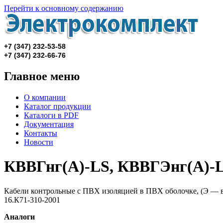
Перейти к основному содержанию
+7 (347) 232-53-58
+7 (347)
232-66-76
Главное меню
О компании
Каталог продукции
Каталоги в PDF
Документация
Контакты
Новости
КВВГнг(А)-LS, КВВГЭнг(А)-
Кабели контрольные с ПВХ изоляцией в ПВХ оболочке, (Э — в
16.К71-310-2001
Аналоги