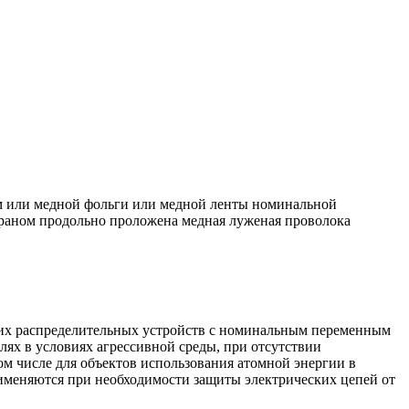
м или медной фольги или медной ленты номинальной
краном продольно проложена медная луженая проволока
ких распределительных устройств с номинальным переменным
лях в условиях агрессивной среды, при отсутствии
ом числе для объектов использования атомной энергии в
именяются при необходимости защиты электрических цепей от