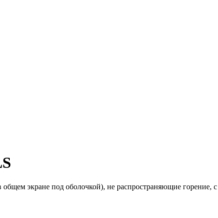
LS
 общем экране под оболочкой), не распространяющие горение, 