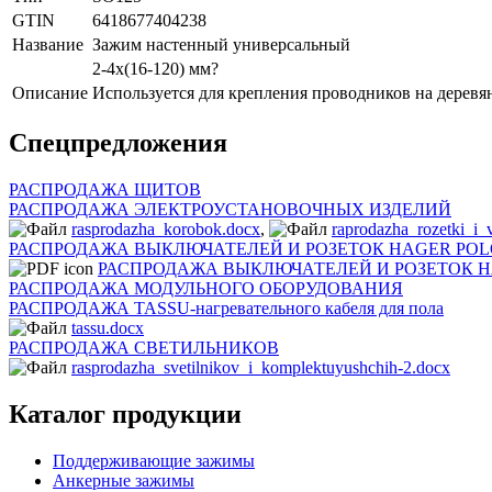
GTIN
6418677404238
Название
Зажим настенный универсальный
2-4x(16-120) мм?
Описание
Используется для крепления проводников на дерев
Спецпредложения
РАСПРОДАЖА ЩИТОВ
РАСПРОДАЖА ЭЛЕКТРОУСТАНОВОЧНЫХ ИЗДЕЛИЙ
rasprodazha_korobok.docx
,
raprodazha_rozetki_i_
РАСПРОДАЖА ВЫКЛЮЧАТЕЛЕЙ И РОЗЕТОК HAGER POL
РАСПРОДАЖА ВЫКЛЮЧАТЕЛЕЙ И РОЗЕТОК H
РАСПРОДАЖА МОДУЛЬНОГО ОБОРУДОВАНИЯ
РАСПРОДАЖА TASSU-нагревательного кабеля для пола
tassu.docx
РАСПРОДАЖА СВЕТИЛЬНИКОВ
rasprodazha_svetilnikov_i_komplektuyushchih-2.docx
Каталог продукции
Поддерживающие зажимы
Анкерные зажимы