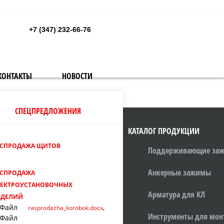
+7 (347)
232-66-76
КОНТАКТЫ
НОВОСТИ
СПЕЦПРЕДЛОЖЕНИЯ
КАТАЛОГ ПРОДУКЦИИ
АСПРОДАЖА ЩИТОВ
Поддерживающие за
Анкерные зажимы
АСПРОДАЖА
ЛЕКТРОУСТАНОВОЧНЫХ
Арматура для КЛ
ЗДЕЛИЙ
,
rasprodazha_korobok.docx
Инструменты для мон