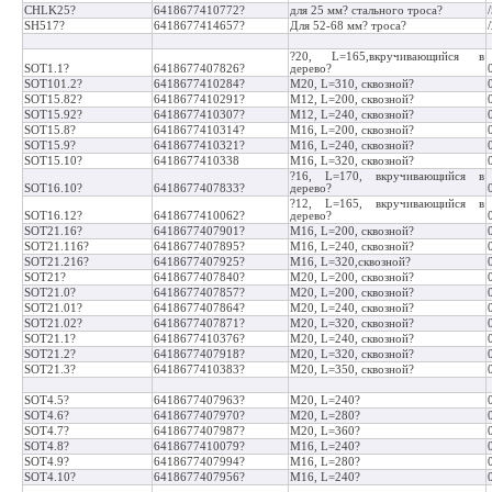
CHLK25?
6418677410772?
для 25 мм? стального троса?
SH517?
6418677414657?
Для 52-68 мм? троса?
?20, L=165,вкручивающийся в
SOT1.1?
6418677407826?
дерево?
SOT101.2?
6418677410284?
M20, L=310, сквозной?
SOT15.82?
6418677410291?
M12, L=200, сквозной?
SOT15.92?
6418677410307?
M12, L=240, сквозной?
SOT15.8?
6418677410314?
M16, L=200, сквозной?
SOT15.9?
6418677410321?
M16, L=240, сквозной?
SOT15.10?
6418677410338
M16, L=320, сквозной?
?16, L=170, вкручивающийся в
SOT16.10?
6418677407833?
дерево?
?12, L=165, вкручивающийся в
SOT16.12?
6418677410062?
дерево?
SOT21.16?
6418677407901?
M16, L=200, сквозной?
SOT21.116?
6418677407895?
M16, L=240, сквозной?
SOT21.216?
6418677407925?
M16, L=320,сквозной?
SOT21?
6418677407840?
M20, L=200, сквозной?
SOT21.0?
6418677407857?
M20, L=200, сквозной?
SOT21.01?
6418677407864?
M20, L=240, сквозной?
SOT21.02?
6418677407871?
M20, L=320, сквозной?
SOT21.1?
6418677410376?
M20, L=240, сквозной?
SOT21.2?
6418677407918?
M20, L=320, сквозной?
SOT21.3?
6418677410383?
M20, L=350, сквозной?
SOT4.5?
6418677407963?
M20, L=240?
SOT4.6?
6418677407970?
M20, L=280?
SOT4.7?
6418677407987?
M20, L=360?
SOT4.8?
6418677410079?
M16, L=240?
SOT4.9?
6418677407994?
M16, L=280?
SOT4.10?
6418677407956?
M16, L=240?