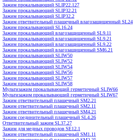
Зажим прокалывающий SLIP22.127
Зажим прокалывающий SLIP32.21
Зажим прокалывающий SLIP32.2
Зажим ответвительный плашечный влагозащищенный SL24
Зажим прокалывающий SL16.24
Зажим прокалывающий влагозащищенный SL9.11
Зажим прокалывающий влагозащищенный SL9.21
Зажим прокалывающий влагозащищенный SL9.22
Зажим прокалывающий влагозащищенный SM6.21
Зажим прокалывающий SLIW50
Зажим прокалывающий SLIW52
Зажим прокалывающий SLIW54
Зажим прокалывающий SLIW56
Зажим прокалывающий SLIW57
Зажим прокалывающий SLIW58
Мультизажим прокалывающий герметичный SLIW66
Мультизажим прокалывающий герметичный SLIW67
Зажим ответвительный плашечный SM2.21
Зажим ответвительный плашечный SM2.11
Зажим ответвительный плашечный SM4.21
Зажим соединительный плашечный SL4.26
Ответвительный зажим SL37.27
Зажим для медных проводов SE12.1
Зажим ответвительный плашечный SM1.11
Зажим ответвительный плашечный SM2.25