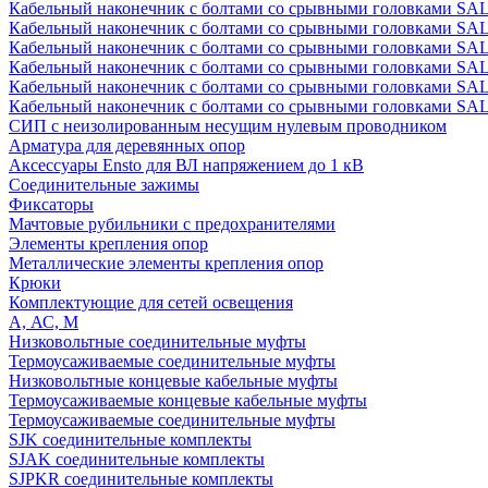
Кабельный наконечник с болтами со срывными головками SAL
Кабельный наконечник с болтами со срывными головками SAL
Кабельный наконечник с болтами со срывными головками SAL
Кабельный наконечник с болтами со срывными головками SAL
Кабельный наконечник с болтами со срывными головками SAL
Кабельный наконечник с болтами со срывными головками SAL
СИП с неизолированным несущим нулевым проводником
Арматура для деревянных опор
Аксессуары Ensto для ВЛ напряжением до 1 кВ
Соединительные зажимы
Фиксаторы
Мачтовые рубильники с предохранителями
Элементы крепления опор
Металлические элементы крепления опор
Крюки
Комплектующие для сетей освещения
А, АС, М
Низковольтные соединительные муфты
Термоусаживаемые соединительные муфты
Низковольтные концевые кабельные муфты
Термоусаживаемые концевые кабельные муфты
Термоусаживаемые соединительные муфты
SJK соединительные комплекты
SJAK соединительные комплекты
SJPKR соединительные комплекты