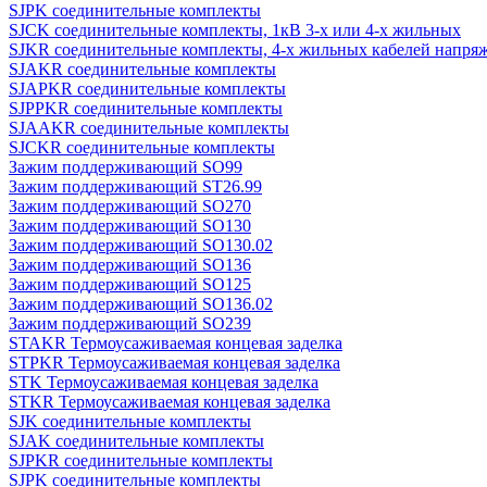
SJPK соединительные комплекты
SJCK соединительные комплекты, 1кВ 3-х или 4-х жильных
SJKR соединительные комплекты, 4-х жильных кабелей напряж
SJAKR соединительные комплекты
SJAPKR соединительные комплекты
SJPPKR соединительные комплекты
SJAAKR соединительные комплекты
SJCKR соединительные комплекты
Зажим поддерживающий SO99
Зажим поддерживающий ST26.99
Зажим поддерживающий SO270
Зажим поддерживающий SO130
Зажим поддерживающий SO130.02
Зажим поддерживающий SO136
Зажим поддерживающий SO125
Зажим поддерживающий SO136.02
Зажим поддерживающий SO239
STAKR Термоусаживаемая концевая заделка
STPKR Термоусаживаемая концевая заделка
STK Термоусаживаемая концевая заделка
STKR Термоусаживаемая концевая заделка
SJK соединительные комплекты
SJAK соединительные комплекты
SJPKR соединительные комплекты
SJPK соединительные комплекты