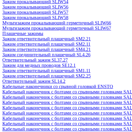
Зажим прокалывающий SLIW54
Зажим прокалывающий SLIW56
Зажим прокалывающий SLIW57
Зажим прокалывающий SLIW58
Мультизажим прокалывающий герметичный SLIW66
Мультизажим прокалывающий герметичный SLIW67
Плашечные зажимы
Зажим ответвительный плашечный SM2.21
Зажим ответвительный плашечный SM2.11
Зажим ответвительный плашечный SM4.21
Зажим соединительный плашечный SL4.26
Ответвительный зажим SL37.27
Зажим для медных проводов SE12.1
Зажим ответвительный плашечный SM1.11
Зажим ответвительный плашечный SM2.25
Ответвительный зажим SL14.2
Кабельные наконечники со срывной головкой ENSTO
Кабельный наконечник с болтами со срывными головками SAL
Кабельный наконечник с болтами со срывными головками SAL
Кабельный наконечник с болтами со срывными головками SAL
Кабельный наконечник с болтами со срывными головками SAL
Кабельный наконечник с болтами со срывными головками SAL
Кабельный наконечник с болтами со срывными головками SAL
Кабельный наконечник с болтами со срывными головками SAL
Кабельный наконечник с болтами со срывными головками SAL