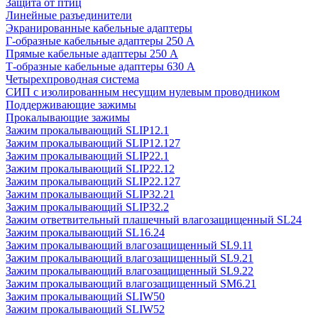
Защита от птиц
Линейные разъединители
Экранированные кабельные адаптеры
Г-образные кабельные адаптеры 250 А
Прямые кабельные адаптеры 250 А
Т-образные кабельные адаптеры 630 А
Четырехпроводная система
СИП с изолированным несущим нулевым проводником
Поддерживающие зажимы
Прокалывающие зажимы
Зажим прокалывающий SLIP12.1
Зажим прокалывающий SLIP12.127
Зажим прокалывающий SLIP22.1
Зажим прокалывающий SLIP22.12
Зажим прокалывающий SLIP22.127
Зажим прокалывающий SLIP32.21
Зажим прокалывающий SLIP32.2
Зажим ответвительный плашечный влагозащищенный SL24
Зажим прокалывающий SL16.24
Зажим прокалывающий влагозащищенный SL9.11
Зажим прокалывающий влагозащищенный SL9.21
Зажим прокалывающий влагозащищенный SL9.22
Зажим прокалывающий влагозащищенный SM6.21
Зажим прокалывающий SLIW50
Зажим прокалывающий SLIW52