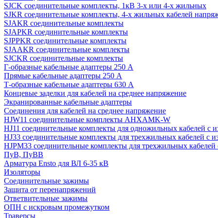
SJCK соединительные комплекты, 1кВ 3-х или 4-х жильных
SJKR соединительные комплекты, 4-х жильных кабелей напряж
SJAKR соединительные комплекты
SJAPKR соединительные комплекты
SJPPKR соединительные комплекты
SJAAKR соединительные комплекты
SJCKR соединительные комплекты
Г-образные кабельные адаптеры 250 А
Прямые кабельные адаптеры 250 А
Т-образные кабельные адаптеры 630 А
Концевые заделки для кабелей на среднее напряжение
Экранированные кабельные адаптеры
Соединения для кабелей на среднее напряжение
HJW11 соединительные комплекты AHXAMK-W
HJ11 соединительные комплекты для одножильных кабелей с и
HJ33 соединительные комплекты для трехжильных кабелей с и
HJPM33 соединительные комплекты для трехжильных кабелей с
ПуВ, ПуВВ
Арматура Ensto для ВЛ 6-35 кВ
Изоляторы
Соединительные зажимы
Защита от перенапряжений
Ответвительные зажимы
ОПН с искровым промежутком
Траверсы