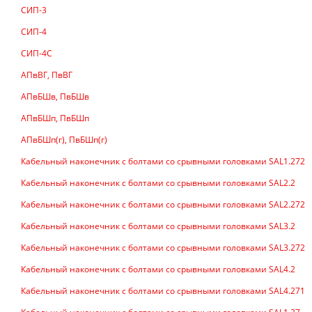
СИП-3
СИП-4
СИП-4С
АПвВГ, ПвВГ
АПвБШв, ПвБШв
АПвБШп, ПвБШп
АПвБШп(г), ПвБШп(г)
Кабельный наконечник с болтами со срывными головками SAL1.272
Кабельный наконечник с болтами со срывными головками SAL2.2
Кабельный наконечник с болтами со срывными головками SAL2.272
Кабельный наконечник с болтами со срывными головками SAL3.2
Кабельный наконечник с болтами со срывными головками SAL3.272
Кабельный наконечник с болтами со срывными головками SAL4.2
Кабельный наконечник с болтами со срывными головками SAL4.271