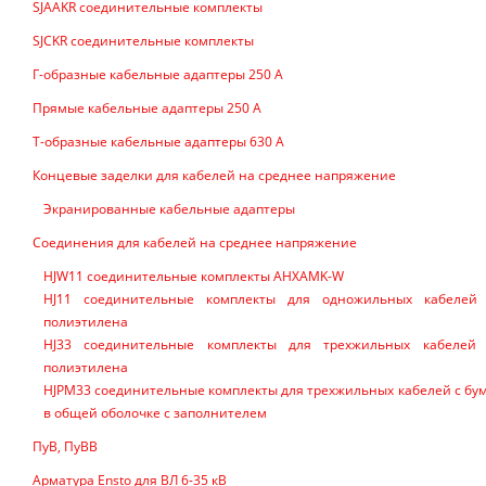
SJAAKR соединительные комплекты
SJCKR соединительные комплекты
Г-образные кабельные адаптеры 250 А
Прямые кабельные адаптеры 250 А
Т-образные кабельные адаптеры 630 А
Концевые заделки для кабелей на среднее напряжение
Экранированные кабельные адаптеры
Соединения для кабелей на среднее напряжение
HJW11 соединительные комплекты AHXAMK-W
HJ11 соединительные комплекты для одножильных кабелей
полиэтилена
HJ33 соединительные комплекты для трехжильных кабелей
полиэтилена
HJPM33 соединительные комплекты для трехжильных кабелей с бу
в общей оболочке с заполнителем
ПуВ, ПуВВ
Арматура Ensto для ВЛ 6-35 кВ