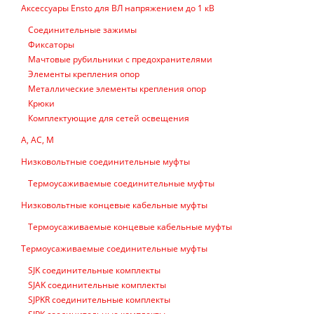
Аксессуары Ensto для ВЛ напряжением до 1 кВ
Соединительные зажимы
Фиксаторы
Мачтовые рубильники с предохранителями
Элементы крепления опор
Металлические элементы крепления опор
Крюки
Комплектующие для сетей освещения
А, АС, М
Низковольтные соединительные муфты
Термоусаживаемые соединительные муфты
Низковольтные концевые кабельные муфты
Термоусаживаемые концевые кабельные муфты
Термоусаживаемые соединительные муфты
SJK соединительные комплекты
SJAK соединительные комплекты
SJPKR соединительные комплекты