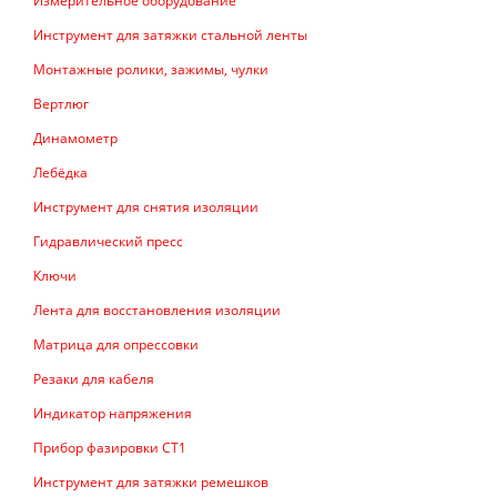
Измерительное оборудование
Инструмент для затяжки стальной ленты
Монтажные ролики, зажимы, чулки
Вертлюг
Динамометр
Лебёдка
Инструмент для снятия изоляции
Гидравлический пресс
Ключи
Лента для восстановления изоляции
Матрица для опрессовки
Резаки для кабеля
Индикатор напряжения
Прибор фазировки СТ1
Инструмент для затяжки ремешков