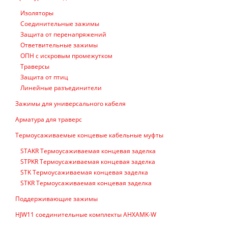
Изоляторы
Соединительные зажимы
Защита от перенапряжений
Ответвительные зажимы
ОПН с искровым промежутком
Траверсы
Защита от птиц
Линейные разъединители
Зажимы для универсального кабеля
Арматура для траверс
Термоусаживаемые концевые кабельные муфты
STAKR Термоусаживаемая концевая заделка
STPKR Термоусаживаемая концевая заделка
STK Термоусаживаемая концевая заделка
STKR Термоусаживаемая концевая заделка
Поддерживающие зажимы
HJW11 соединительные комплекты AHXAMK-W