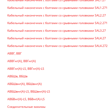
Кабельный наконечник с болтами со срывными головками SAL1.27
Кабельный наконечник с болтами со срывными головками SAL1.271
Кабельный наконечник с болтами со срывными головками SAL2.27
Кабельный наконечник с болтами со срывными головками SAL2.271
Кабельный наконечник с болтами со срывными головками SAL3.27
Кабельный наконечник с болтами со срывными головками SAL4.27
Кабельный наконечник с болтами со срывными головками SAL4.272
АВВГ, ВВГ
АВВГнг(А), ВВГнг(А)
АВВГнг(А)-LS, ВВГнг(А)-LS
АВБШв, ВБШв
АВБШвнг(А), ВБШвнг(А)
АВБШвнг(А)-LS, ВБШвнг(А)-LS
АВБВнг(А)-LS, ВБВнг(А)-LS
Соединительные зажимы