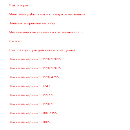
Фиксаторы
Мачтовые рубильники с предохранителями
Элементы крепления опор
Металлические элементы крепления опор
Крюки
Комплектующие для сетей освещения
Зажим анкерный SO118.1201S
Зажим анкерный SO118.1202S
Зажим анкерный SO118.425S
Зажим анкерный SO243
Зажим анкерный SO157.1
Зажим анкерный SO158.1
Зажим анкерный SO80.235S
Зажим анкерный SO80S