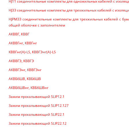
HJ11 соединительные комплекты для одножильных кабелей с изоляц
HJ33 соединительные комплекты для трехжильных кабелей с изоляц
HJPM33 соединительные комплекты для трехжильных кабелей с бум
общей оболочке с заполнителем
АКВВГ, КВВГ
АКВВГнг, КВВГнг
КВВГнг(А)-LS, КВВГЭнг(А)-LS
АКВВГЭ, КВВГЭ
АКВВГЭнг, КВВГЭнг
АКВБбШВ, КВБбШВ
АКВБбШВнг, КВБбШВнг
Зажим прокалывающий SLIP12.1
Зажим прокалывающий SLIP12.127
Зажим прокалывающий SLIP22.1
Зажим прокалывающий SLIP22.12