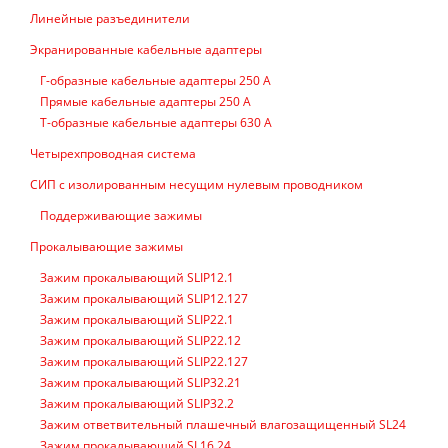
Линейные разъединители
Экранированные кабельные адаптеры
Г-образные кабельные адаптеры 250 А
Прямые кабельные адаптеры 250 А
Т-образные кабельные адаптеры 630 А
Четырехпроводная система
СИП с изолированным несущим нулевым проводником
Поддерживающие зажимы
Прокалывающие зажимы
Зажим прокалывающий SLIP12.1
Зажим прокалывающий SLIP12.127
Зажим прокалывающий SLIP22.1
Зажим прокалывающий SLIP22.12
Зажим прокалывающий SLIP22.127
Зажим прокалывающий SLIP32.21
Зажим прокалывающий SLIP32.2
Зажим ответвительный плашечный влагозащищенный SL24
Зажим прокалывающий SL16.24